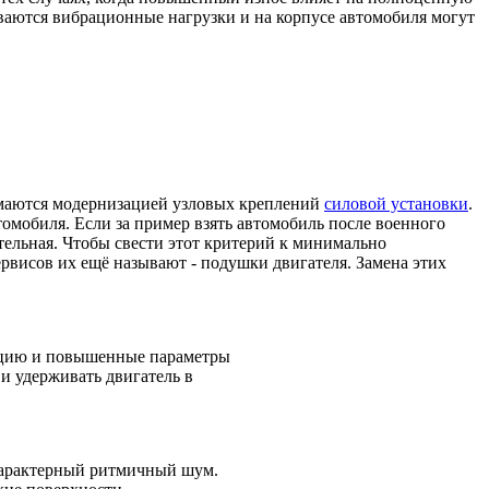
ваются вибрационные нагрузки и на корпусе автомобиля могут
имаются модернизацией узловых креплений
силовой установки
.
томобиля. Если за пример взять автомобиль после военного
тельная. Чтобы свести этот критерий к минимально
висов их ещё называют - подушки двигателя. Замена этих
кцию и повышенные параметры
и удерживать двигатель в
 характерный ритмичный шум.