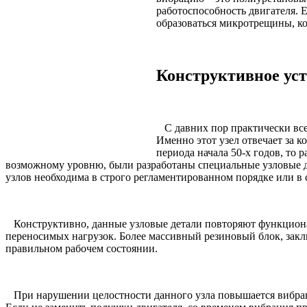
работоспособность двигателя. 
образоваться микротрещины, к
Конструктивное ус
С давних пор практически все
Именно этот узел отвечает за 
периода начала 50-х годов, то
возможному уровню, были разработаны специальные узловые де
узлов необходима в строго регламентированном порядке или в
Конструктивно, данные узловые детали повторяют функциона
переносимых нагрузок. Более массивный резиновый блок, закл
правильном рабочем состоянии.
При нарушении целостности данного узла повышается вибраци