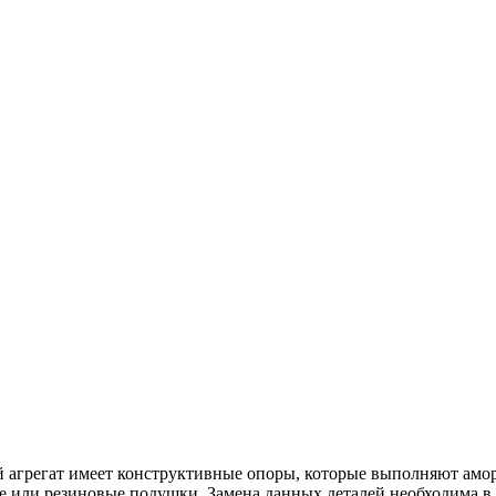
 агрегат имеет конструктивные опоры, которые выполняют 
е или резиновые подушки. Замена данных деталей необходима в