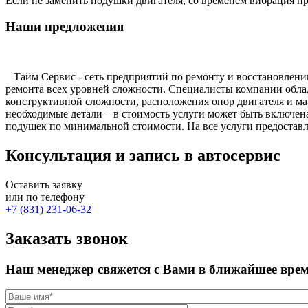
Если не заменить подушки двигателя, со временем вибрация п
Наши предложения
Тайм Сервис - сеть предприятий по ремонту и восстановлению
ремонта всех уровней сложности. Специалисты компании облад
конструктивной сложности, расположения опор двигателя и ма
необходимые детали – в стоимость услуги может быть включе
подушек по минимальной стоимости. На все услуги предоставл
Консультация и запись в автосервис
Оставить заявку
или по телефону
+7 (831) 231-06-32
Заказать звонок
Наш менеджер свяжется с Вами в ближайшее вре