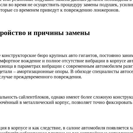
Если во время не осуществить процедуру замены подушек, усили
оторые со временем приведут к повреждению лонжеронов.
тройство и причины замены
 конструкторские бюро крупных авто гигантов, постоянно зан
комфортное вождение и полное отсутствие вибрации в корпусе ав
 разница в параметрах вибрации с современным автомобилем рази
тали – амортизационные опоры. В обиходе специалисты автосер
 случае преждевременного повреждения.
льность сайлентблоков, однако имеют более сложную констру
ючённый в металлический корпус, позволяет точно фиксировать 
я в корпусе и как следствие, в салоне автомобиля появляется