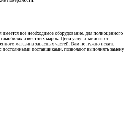
кие поверхности.
 имеется всё необходимое оборудование, для полноценного
томобилях известных марок. Цена услуги зависит от
енного магазина запасных частей. Вам не нужно искать
 с постоянными поставщиками, позволяют выполнять замену